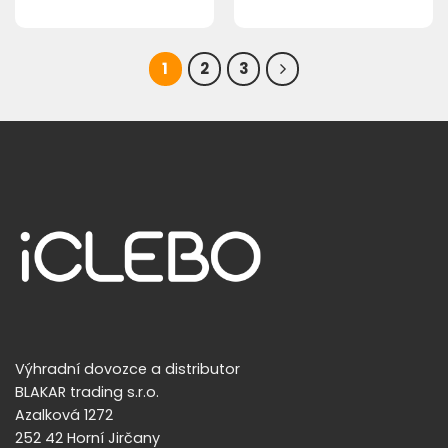
1
2
3
Výhradní dovozce a distributor
BLAKAR trading s.r.o.
Azalková 1272
252 42 Horní Jirčany