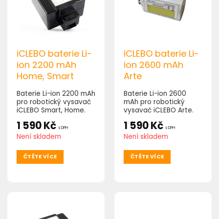
iCLEBO baterie Li-
iCLEBO baterie Li-
ion 2200 mAh
ion 2600 mAh
Home, Smart
Arte
Baterie Li-ion 2200 mAh
Baterie Li-ion 2600
pro robotický vysavač
mAh pro robotický
iCLEBO Smart, Home.
vysavač iCLEBO Arte.
1 590
Kč
1 590
Kč
s DPH
s DPH
Není skladem
Není skladem
ČTĚTE VÍCE
ČTĚTE VÍCE