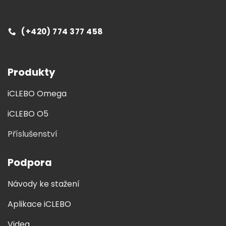
(+420) 774 377 458
Produkty
iCLEBO Omega
iCLEBO O5
Příslušenství
Podpora
Návody ke stažení
Aplikace iCLEBO
Videa