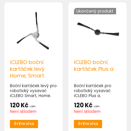
Ukončený produkt
iCLEBO boční
iCLEBO boční
kartáček levý
kartáček Plus a
Home, Smart
Boční kartáček levý pro
Boční kartáček pro
robotický vysavač
robotický vysavač
iCLEBO Smart, Home.
iCLEBO Plus a.
120
Kč
120
Kč
s DPH
s DPH
Není skladem
Není skladem
ČTĚTE VÍCE
ČTĚTE VÍCE