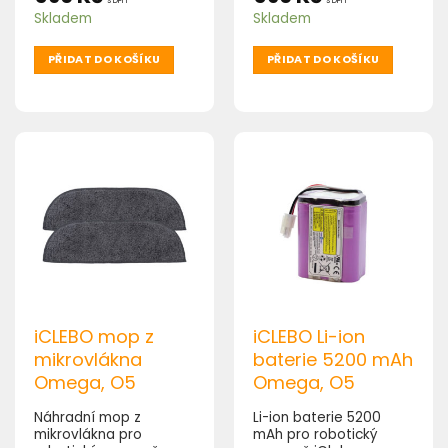
s DPH
s DPH
Skladem
Skladem
PŘIDAT DO KOŠÍKU
PŘIDAT DO KOŠÍKU
iCLEBO mop z
iCLEBO Li-ion
mikrovlákna
baterie 5200 mAh
Omega, O5
Omega, O5
Náhradní mop z
Li-ion baterie 5200
mikrovlákna pro
mAh pro robotický