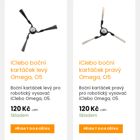
iClebo boční
iClebo boční
kartáček levý
kartáček pravý
Omega, O5
Omega, O5
Boční kartáček levý pro
Boční kartáček pravý
robotický vysavač
pro robotický vysavač
iClebo Omega, O5.
iClebo Omega, O5.
120
Kč
120
Kč
s DPH
s DPH
Skladem
Skladem
PŘIDAT DO KOŠÍKU
PŘIDAT DO KOŠÍKU