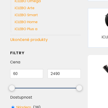
iCLEBO Omega
iCLEBO Arte
iCLEBO Smart
iCLEBO Home
iCLEBO Plus a
iC
Ukončené produkty
FILTRY
Cena
Dostupnost
Skladem
(
36
)