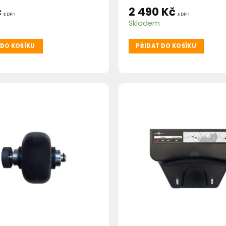
č
2 490
Kč
s DPH
s DPH
Skladem
 DO KOŠÍKU
PŘIDAT DO KOŠÍKU