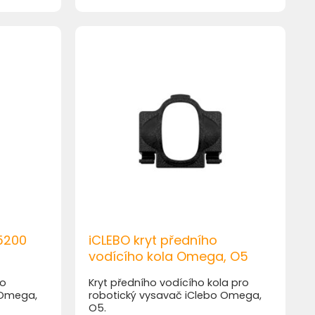
 5200
iCLEBO kryt předního
vodícího kola Omega, O5
ro
Kryt předního vodícího kola pro
 Omega,
robotický vysavač iClebo Omega,
O5.