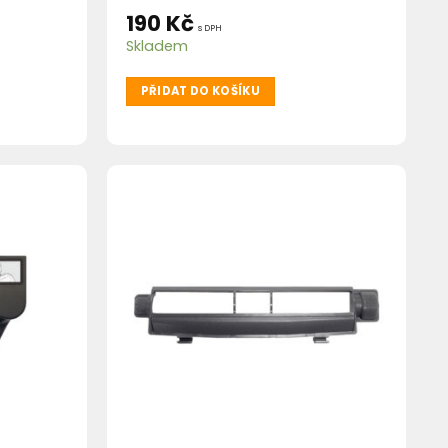
190
Kč
s DPH
Skladem
PŘIDAT DO KOŠÍKU