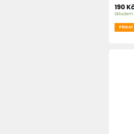
190
K
Skladem
PŘIDAT