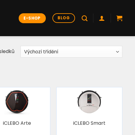
BLOG
E-SHOP
ýsledků
iCLEBO Arte
iCLEBO Smart