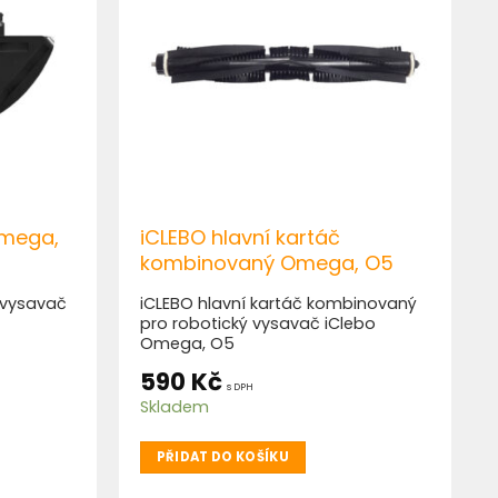
Omega,
iCLEBO hlavní kartáč
kombinovaný Omega, O5
 vysavač
iCLEBO hlavní kartáč kombinovaný
pro robotický vysavač iClebo
Omega, O5
590
Kč
s DPH
Skladem
PŘIDAT DO KOŠÍKU