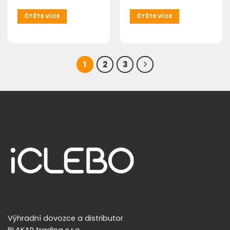
ČTĚTE VÍCE
ČTĚTE VÍCE
1
2
3
Výhradní dovozce a distributor
BLAKAR trading s.r.o.