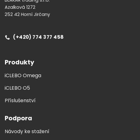
Azalková 1272
252 42 Horní Jirčany
(+420) 774 377 458
Produkty
iCLEBO Omega
iCLEBO O5
Příslušenství
Podpora
Návody ke stažení