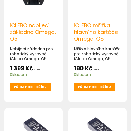
iCLEBO nabíjecí
iCLEBO mřížka
základna Omega,
hlavního kartáče
O5
Omega, O5
Nabíjecí základna pro
Mřížka hlavního kartáče
robotický vysavač
pro robotický vysavač
iClebo Omega, O5.
iClebo Omega, O5.
1 399
Kč
190
Kč
s DPH
s DPH
Skladem
Skladem
PŘIDAT DO KOŠÍKU
PŘIDAT DO KOŠÍKU