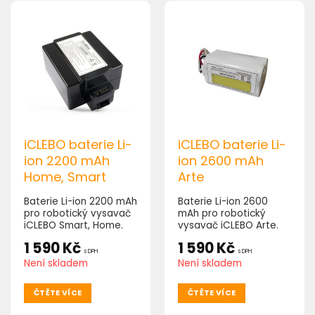
iCLEBO baterie Li-
iCLEBO baterie Li-
ion 2200 mAh
ion 2600 mAh
Home, Smart
Arte
Baterie Li-ion 2200 mAh
Baterie Li-ion 2600
pro robotický vysavač
mAh pro robotický
iCLEBO Smart, Home.
vysavač iCLEBO Arte.
1 590
Kč
1 590
Kč
s DPH
s DPH
Není skladem
Není skladem
ČTĚTE VÍCE
ČTĚTE VÍCE