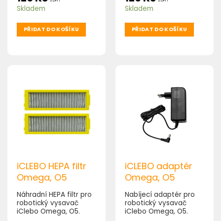
Skladem
Skladem
PŘIDAT DO KOŠÍKU
PŘIDAT DO KOŠÍKU
iCLEBO HEPA filtr
iCLEBO adaptér
Omega, O5
Omega, O5
Náhradní HEPA filtr pro
Nabíjecí adaptér pro
robotický vysavač
robotický vysavač
iClebo Omega, O5.
iClebo Omega, O5.
Balení obsahuje 2 ks.