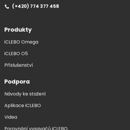
(+420) 774 377 458
Produkty
iCLEBO Omega
iCLEBO O5
Příslušenství
Podpora
Návody ke stažení
Aplikace iCLEBO
Videa
Porovnání vysavačů iCLEBO