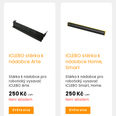
iCLEBO stěrka k
iCLEBO stěrka k
nádobce Arte
nádobce Home,
Smart
Stěrka k nádobce pro
Stěrka k nádobce pro
robotický vysavač
robotický vysavač
iCLEBO Arte.
iCLEBO Smart, Home.
250
Kč
250
Kč
s DPH
s DPH
Není skladem
Není skladem
ČTĚTE VÍCE
ČTĚTE VÍCE