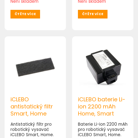
Není skladem
Není skladem
ČTĚTE VÍCE
ČTĚTE VÍCE
iCLEBO
iCLEBO baterie Li-
antistatický filtr
ion 2200 mAh
Smart, Home
Home, Smart
Antistatický filtr pro
Baterie Li-ion 2200 mAh
robotický vysavač
pro robotický vysavač
iCLEBO Smart, Home.
iCLEBO Smart, Home.