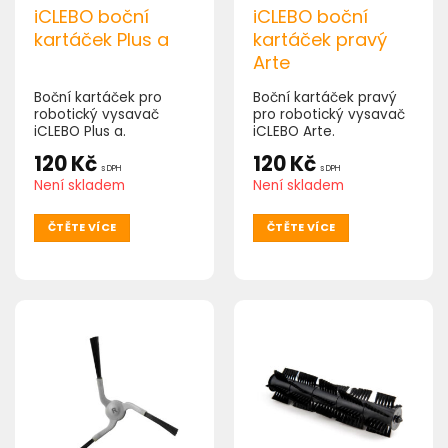
iCLEBO boční
iCLEBO boční
kartáček Plus a
kartáček pravý
Arte
Boční kartáček pro
Boční kartáček pravý
robotický vysavač
pro robotický vysavač
iCLEBO Plus a.
iCLEBO Arte.
120
Kč
120
Kč
s DPH
s DPH
Není skladem
Není skladem
ČTĚTE VÍCE
ČTĚTE VÍCE