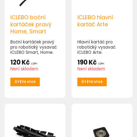
iCLEBO boční
iCLEBO hlavní
kartáček pravý
kartáč Arte
Home, Smart
Boční kartáček pravý
Hlavní kartáč pro
pro robotický vysavač
robotický vysavač
iCLEBO Smart, Home.
iCLEBO Arte.
120
Kč
190
Kč
s DPH
s DPH
Není skladem
Není skladem
ČTĚTE VÍCE
ČTĚTE VÍCE