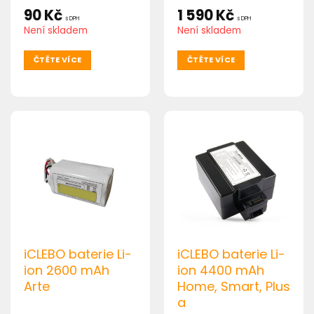
90
Kč
1 590
Kč
s DPH
s DPH
Není skladem
Není skladem
ČTĚTE VÍCE
ČTĚTE VÍCE
iCLEBO baterie Li-
iCLEBO baterie Li-
ion 2600 mAh
ion 4400 mAh
Arte
Home, Smart, Plus
a