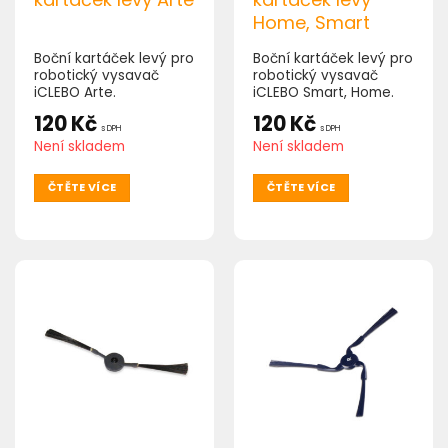
Home, Smart
Boční kartáček levý pro
Boční kartáček levý pro
robotický vysavač
robotický vysavač
iCLEBO Arte.
iCLEBO Smart, Home.
120
Kč
120
Kč
s DPH
s DPH
Není skladem
Není skladem
ČTĚTE VÍCE
ČTĚTE VÍCE