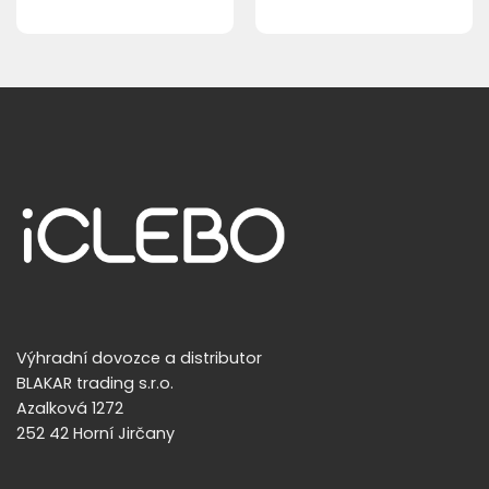
Výhradní dovozce a distributor
BLAKAR trading s.r.o.
Azalková 1272
252 42 Horní Jirčany