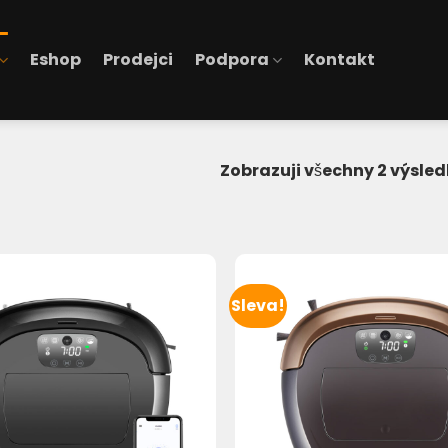
Eshop
Prodejci
Podpora
Kontakt
Zobrazuji všechny 2 výsle
Sleva!