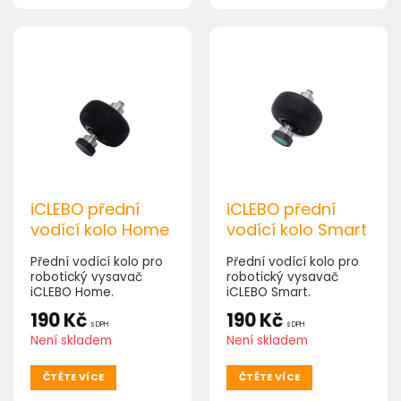
iCLEBO přední
iCLEBO přední
vodící kolo Home
vodící kolo Smart
Přední vodící kolo pro
Přední vodící kolo pro
robotický vysavač
robotický vysavač
iCLEBO Home.
iCLEBO Smart.
190
Kč
190
Kč
s DPH
s DPH
Není skladem
Není skladem
ČTĚTE VÍCE
ČTĚTE VÍCE