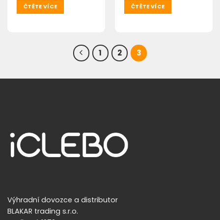
ČTĚTE VÍCE
ČTĚTE VÍCE
1
2
3
Výhradní dovozce a distributor
BLAKAR trading s.r.o.