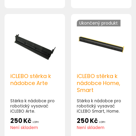
Ukončený produkt
iCLEBO stěrka k
iCLEBO stěrka k
nádobce Arte
nádobce Home,
Smart
Stěrka k nádobce pro
Stěrka k nádobce pro
robotický vysavač
robotický vysavač
iCLEBO Arte.
iCLEBO Smart, Home.
250
Kč
250
Kč
s DPH
s DPH
Není skladem
Není skladem