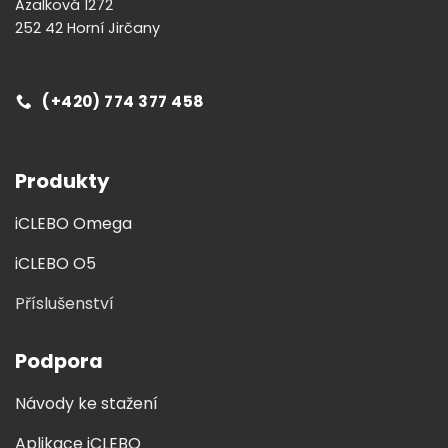
Azalková 1272
252 42 Horní Jirčany
(+420) 774 377 458
Produkty
iCLEBO Omega
iCLEBO O5
Příslušenství
Podpora
Návody ke stažení
Aplikace iCLEBO